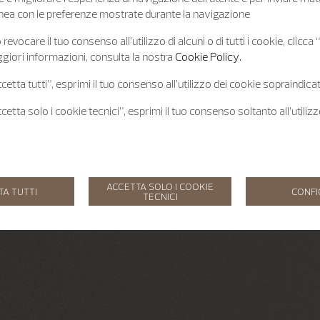
 linea con le preferenze mostrate durante la navigazione
revocare il tuo consenso all’utilizzo di alcuni o di tutti i cookie, clicca
giori informazioni, consulta la nostra
Cookie Policy.
etta tutti”, esprimi il tuo consenso all’utilizzo dei cookie sopraindicat
etta solo i cookie tecnici”, esprimi il tuo consenso soltanto all’utiliz
ACCETTA SOLO I COOKIE
TA TUTTI
CONF
TECNICI