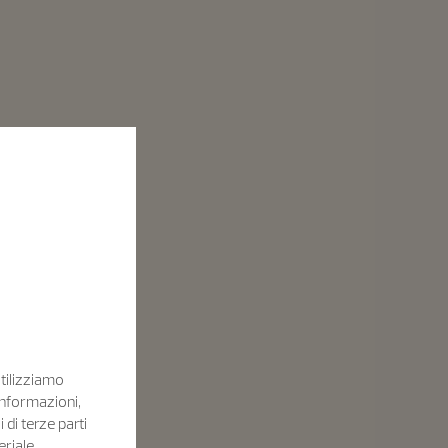
Utilizziamo
informazioni,
i di terze parti
eriale