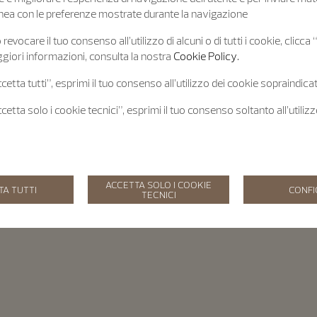
 linea con le preferenze mostrate durante la navigazione
revocare il tuo consenso all’utilizzo di alcuni o di tutti i cookie, clicca
giori informazioni, consulta la nostra
Cookie Policy.
etta tutti”, esprimi il tuo consenso all’utilizzo dei cookie sopraindicat
etta solo i cookie tecnici”, esprimi il tuo consenso soltanto all’utiliz
ACCETTA SOLO I COOKIE
TA TUTTI
CONF
TECNICI