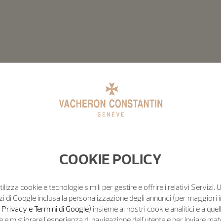
COOKIE POLICY
tilizza cookie e tecnologie simili per gestire e offrire i relativi Servizi. 
zi di Google inclusa la personalizzazione degli annunci (per maggiori 
o Privacy e Termini di Google
) insieme ai nostri cookie analitici e a quell
e migliorare l'esperienza di navigazione dell'utente e per inviare mat