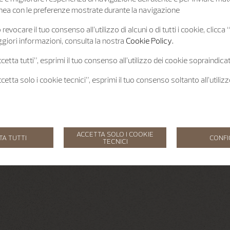
 linea con le preferenze mostrate durante la navigazione
revocare il tuo consenso all’utilizzo di alcuni o di tutti i cookie, clicca
giori informazioni, consulta la nostra
Cookie Policy.
etta tutti”, esprimi il tuo consenso all’utilizzo dei cookie sopraindicat
etta solo i cookie tecnici”, esprimi il tuo consenso soltanto all’utiliz
ACCETTA SOLO I COOKIE
TA TUTTI
CONF
TECNICI