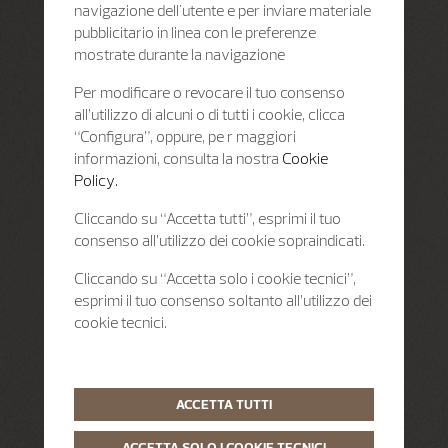
navigazione dell'utente e per inviare materiale
pubblicitario in linea con le preferenze
mostrate durante la navigazione
Per modificare o revocare il tuo consenso
all’utilizzo di alcuni o di tutti i cookie, clicca
“Configura”, oppure, pe r maggiori
informazioni, consulta la nostra
Cookie
Policy.
Cliccando su “Accetta tutti”, esprimi il tuo
consenso all’utilizzo dei cookie sopraindicati.
Cliccando su “Accetta solo i cookie tecnici”,
esprimi il tuo consenso soltanto all’utilizzo dei
cookie tecnici.
ACCETTA TUTTI
ACCETTA SOLO I COOKIE TECNICI