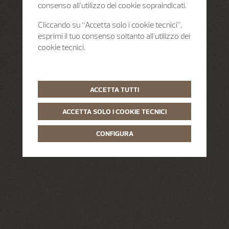
consenso all’utilizzo dei cookie sopraindicati.
Cliccando su “Accetta solo i cookie tecnici”,
esprimi il tuo consenso soltanto all’utilizzo dei
cookie tecnici.
ACCETTA TUTTI
ACCETTA SOLO I COOKIE TECNICI
CONFIGURA