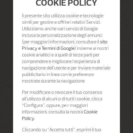
COOKIE POLICY
Il presente sito utilizza cookie e tecnologie
simili per gestire e offrire i relativi Servizi.
Utilizziamo anche vari servizi di Google
inclusa la personalizzazione degli annunci
(per maggiori informazioni, consultare il
sito
Privacy e Termini di Google
) insieme ai nostri
cookie analitici e a quelli di terze parti per
comprendere e migliorare l'esperienza di
navigazione dell'utente e per inviare materiale
pubblicitario in linea con le preferenze
mostrate durante la navigazione
Per modificare o revocare il tuo consenso
all’utilizzo di alcuni o di tutti i cookie, clicca
“Configura”, oppure, pe r maggiori
informazioni, consulta la nostra
Cookie
Policy.
Cliccando su “Accetta tutti”, esprimi il tuo