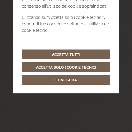
consenso all’utilizzo dei cookie sopraindicati.
Cliccando su “Accetta solo i cookie tecnici”,
esprimi il tuo consenso soltanto all’utilizzo dei
cookie tecnici.
ACCETTA TUTTI
ACCETTA SOLO I COOKIE TECNICI
CONFIGURA