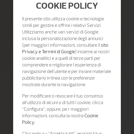
COOKIE POLICY
Il presente sito utilizza cookie e tecnologie
simili per gestire e offrire i relativi Servizi.
Utilizziamo anche vari servizi di Google
inclusa la personalizzazione degli annunci
(per maggiori informazioni, consultare il
sito
Privacy e Termini di Google
) insieme ai nostri
cookie analitici e a quelli di terze parti per
comprendere e migliorare l'esperienza di
navigazione dell'utente e per inviare materiale
pubblicitario in linea con le preferenze
mostrate durante la navigazione
Per modificare o revocare il tuo consenso
all’utilizzo di alcuni o di tutti i cookie, clicca
“Configura”, oppure, pe r maggiori
informazioni, consulta la nostra
Cookie
Policy.
Cliccando su “Accetta tutti”, esprimi il tuo