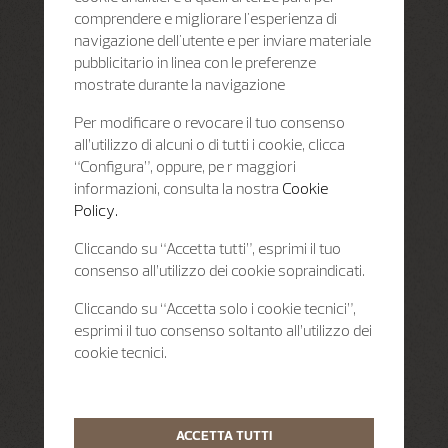
comprendere e migliorare l'esperienza di
navigazione dell'utente e per inviare materiale
pubblicitario in linea con le preferenze
mostrate durante la navigazione
Per modificare o revocare il tuo consenso
all’utilizzo di alcuni o di tutti i cookie, clicca
“Configura”, oppure, pe r maggiori
informazioni, consulta la nostra
Cookie
Policy.
Cliccando su “Accetta tutti”, esprimi il tuo
consenso all’utilizzo dei cookie sopraindicati.
Cliccando su “Accetta solo i cookie tecnici”,
esprimi il tuo consenso soltanto all’utilizzo dei
cookie tecnici.
ACCETTA TUTTI