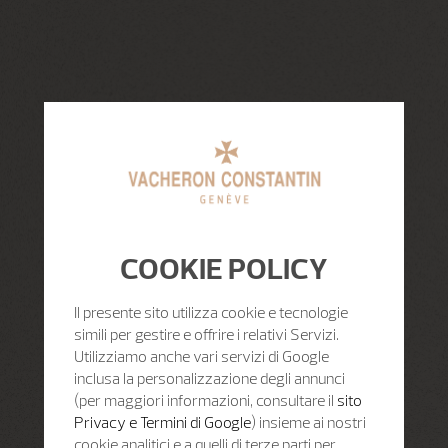
COOKIE POLICY
Il presente sito utilizza cookie e tecnologie
simili per gestire e offrire i relativi Servizi.
Utilizziamo anche vari servizi di Google
inclusa la personalizzazione degli annunci
(per maggiori informazioni, consultare il
sito
Privacy e Termini di Google
) insieme ai nostri
cookie analitici e a quelli di terze parti per