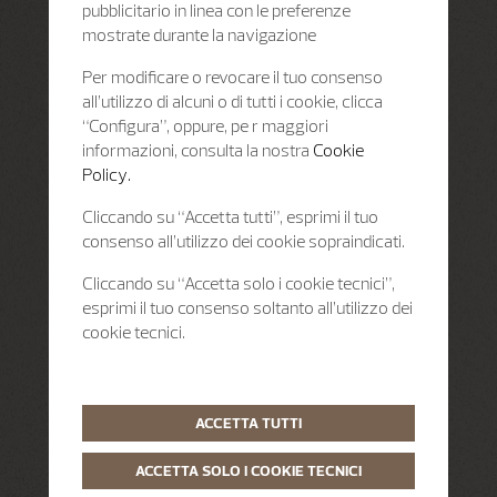
pubblicitario in linea con le preferenze
mostrate durante la navigazione
Per modificare o revocare il tuo consenso
all’utilizzo di alcuni o di tutti i cookie, clicca
“Configura”, oppure, pe r maggiori
informazioni, consulta la nostra
Cookie
Policy.
Cliccando su “Accetta tutti”, esprimi il tuo
consenso all’utilizzo dei cookie sopraindicati.
Cliccando su “Accetta solo i cookie tecnici”,
esprimi il tuo consenso soltanto all’utilizzo dei
cookie tecnici.
ACCETTA TUTTI
ACCETTA SOLO I COOKIE TECNICI