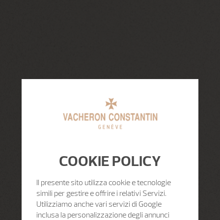
COOKIE POLICY
Il presente sito utilizza cookie e tecnologie
simili per gestire e offrire i relativi Servizi.
Utilizziamo anche vari servizi di Google
inclusa la personalizzazione degli annunci