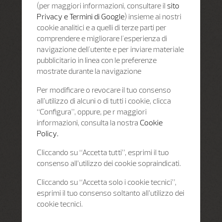
(per maggiori informazioni, consultare il
sito
Privacy e Termini di Google
) insieme ai nostri
cookie analitici e a quelli di terze parti per
comprendere e migliorare l'esperienza di
navigazione dell'utente e per inviare materiale
pubblicitario in linea con le preferenze
mostrate durante la navigazione
Per modificare o revocare il tuo consenso
all’utilizzo di alcuni o di tutti i cookie, clicca
“Configura”, oppure, pe r maggiori
informazioni, consulta la nostra
Cookie
Policy.
Cliccando su “Accetta tutti”, esprimi il tuo
consenso all’utilizzo dei cookie sopraindicati.
Cliccando su “Accetta solo i cookie tecnici”,
esprimi il tuo consenso soltanto all’utilizzo dei
cookie tecnici.