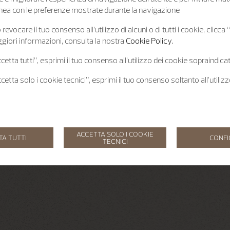
 linea con le preferenze mostrate durante la navigazione
revocare il tuo consenso all’utilizzo di alcuni o di tutti i cookie, clicca
giori informazioni, consulta la nostra
Cookie Policy.
etta tutti”, esprimi il tuo consenso all’utilizzo dei cookie sopraindicat
etta solo i cookie tecnici”, esprimi il tuo consenso soltanto all’utiliz
ACCETTA SOLO I COOKIE
TA TUTTI
CONF
TECNICI