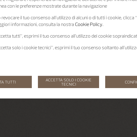
 linea con le preferenze mostrate durante la navigazione
revocare il tuo consenso all’utilizzo di alcuni o di tutti i cookie, clicca
giori informazioni, consulta la nostra
Cookie Policy.
etta tutti”, esprimi il tuo consenso all’utilizzo dei cookie sopraindicat
etta solo i cookie tecnici”, esprimi il tuo consenso soltanto all’utiliz
ACCETTA SOLO I COOKIE
TA TUTTI
CONF
TECNICI