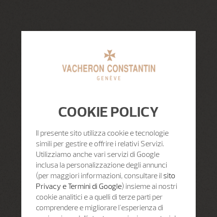
COOKIE POLICY
Il presente sito utilizza cookie e tecnologie
simili per gestire e offrire i relativi Servizi.
Utilizziamo anche vari servizi di Google
inclusa la personalizzazione degli annunci
(per maggiori informazioni, consultare il
sito
Privacy e Termini di Google
) insieme ai nostri
cookie analitici e a quelli di terze parti per
comprendere e migliorare l'esperienza di