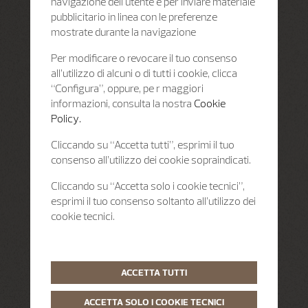
navigazione dell'utente e per inviare materiale
pubblicitario in linea con le preferenze
mostrate durante la navigazione
Per modificare o revocare il tuo consenso
all’utilizzo di alcuni o di tutti i cookie, clicca
“Configura”, oppure, pe r maggiori
informazioni, consulta la nostra
Cookie
Policy.
Cliccando su “Accetta tutti”, esprimi il tuo
consenso all’utilizzo dei cookie sopraindicati.
Cliccando su “Accetta solo i cookie tecnici”,
esprimi il tuo consenso soltanto all’utilizzo dei
cookie tecnici.
ACCETTA TUTTI
ACCETTA SOLO I COOKIE TECNICI