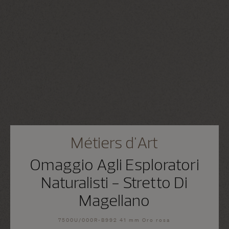
Métiers d'Art
Omaggio Agli Esploratori
Naturalisti - Stretto Di
Magellano
7500U/000R-B992 41 mm Oro rosa