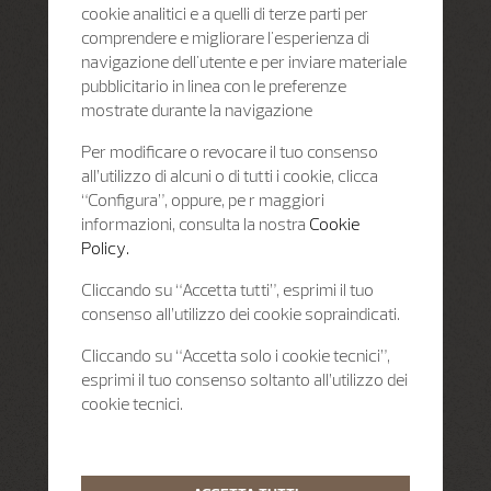
cookie analitici e a quelli di terze parti per
comprendere e migliorare l'esperienza di
navigazione dell'utente e per inviare materiale
pubblicitario in linea con le preferenze
mostrate durante la navigazione
Per modificare o revocare il tuo consenso
all’utilizzo di alcuni o di tutti i cookie, clicca
“Configura”, oppure, pe r maggiori
informazioni, consulta la nostra
Cookie
Policy.
Cliccando su “Accetta tutti”, esprimi il tuo
consenso all’utilizzo dei cookie sopraindicati.
Cliccando su “Accetta solo i cookie tecnici”,
esprimi il tuo consenso soltanto all’utilizzo dei
cookie tecnici.