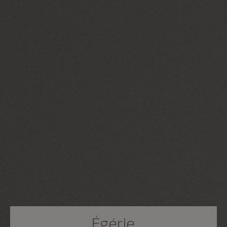
Égérie