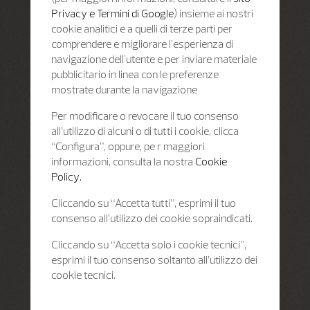
Privacy e Termini di Google
) insieme ai nostri
cookie analitici e a quelli di terze parti per
comprendere e migliorare l'esperienza di
navigazione dell'utente e per inviare materiale
pubblicitario in linea con le preferenze
mostrate durante la navigazione
Per modificare o revocare il tuo consenso
all’utilizzo di alcuni o di tutti i cookie, clicca
“Configura”, oppure, pe r maggiori
informazioni, consulta la nostra
Cookie
Policy.
Cliccando su “Accetta tutti”, esprimi il tuo
consenso all’utilizzo dei cookie sopraindicati.
Cliccando su “Accetta solo i cookie tecnici”,
esprimi il tuo consenso soltanto all’utilizzo dei
cookie tecnici.