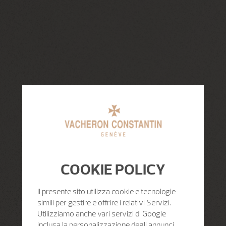
COOKIE POLICY
Il presente sito utilizza cookie e tecnologie
simili per gestire e offrire i relativi Servizi.
Utilizziamo anche vari servizi di Google
inclusa la personalizzazione degli annunci