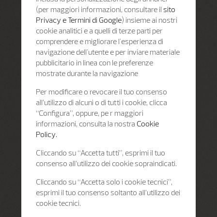
(per maggiori informazioni, consultare il
sito
Privacy e Termini di Google
) insieme ai nostri
cookie analitici e a quelli di terze parti per
comprendere e migliorare l'esperienza di
navigazione dell'utente e per inviare materiale
pubblicitario in linea con le preferenze
mostrate durante la navigazione
Per modificare o revocare il tuo consenso
all’utilizzo di alcuni o di tutti i cookie, clicca
“Configura”, oppure, pe r maggiori
informazioni, consulta la nostra
Cookie
Policy.
Cliccando su “Accetta tutti”, esprimi il tuo
consenso all’utilizzo dei cookie sopraindicati.
Cliccando su “Accetta solo i cookie tecnici”,
esprimi il tuo consenso soltanto all’utilizzo dei
cookie tecnici.