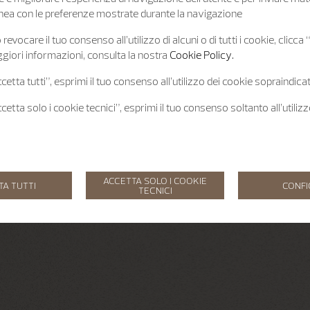
 linea con le preferenze mostrate durante la navigazione
revocare il tuo consenso all’utilizzo di alcuni o di tutti i cookie, clicca
giori informazioni, consulta la nostra
Cookie Policy.
etta tutti”, esprimi il tuo consenso all’utilizzo dei cookie sopraindicat
etta solo i cookie tecnici”, esprimi il tuo consenso soltanto all’utiliz
ACCETTA SOLO I COOKIE
TA TUTTI
CONF
TECNICI