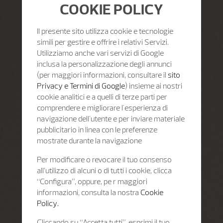
COOKIE POLICY
Il presente sito utilizza cookie e tecnologie
simili per gestire e offrire i relativi Servizi.
Utilizziamo anche vari servizi di Google
inclusa la personalizzazione degli annunci
(per maggiori informazioni, consultare il
sito
Privacy e Termini di Google
) insieme ai nostri
cookie analitici e a quelli di terze parti per
comprendere e migliorare l'esperienza di
navigazione dell'utente e per inviare materiale
pubblicitario in linea con le preferenze
mostrate durante la navigazione
Per modificare o revocare il tuo consenso
all’utilizzo di alcuni o di tutti i cookie, clicca
“Configura”, oppure, pe r maggiori
informazioni, consulta la nostra
Cookie
Policy.
Cliccando su “Accetta tutti”, esprimi il tuo