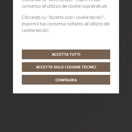
consenso all’utilizzo dei cookie sopraindicati.
Cliccando su “Accetta solo i cookie tecnici”,
esprimi il tuo consenso soltanto all’utilizzo dei
cookie tecnici.
ACCETTA TUTTI
ACCETTA SOLO I COOKIE TECNICI
CONFIGURA