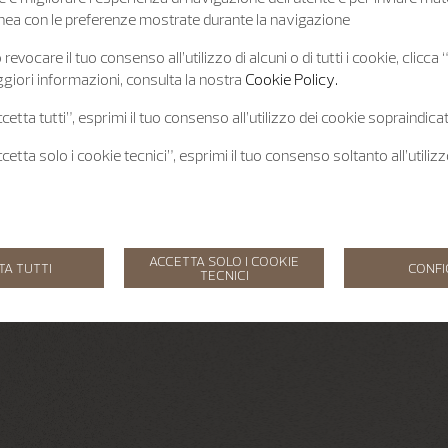
 linea con le preferenze mostrate durante la navigazione
revocare il tuo consenso all’utilizzo di alcuni o di tutti i cookie, clicca
giori informazioni, consulta la nostra
Cookie Policy.
etta tutti”, esprimi il tuo consenso all’utilizzo dei cookie sopraindicat
etta solo i cookie tecnici”, esprimi il tuo consenso soltanto all’utiliz
ACCETTA SOLO I COOKIE
TA TUTTI
CONF
TECNICI