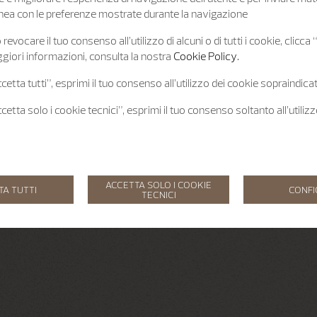
 linea con le preferenze mostrate durante la navigazione
revocare il tuo consenso all’utilizzo di alcuni o di tutti i cookie, clicca
giori informazioni, consulta la nostra
Cookie Policy.
etta tutti”, esprimi il tuo consenso all’utilizzo dei cookie sopraindicat
etta solo i cookie tecnici”, esprimi il tuo consenso soltanto all’utiliz
ACCETTA SOLO I COOKIE
TA TUTTI
CONF
TECNICI