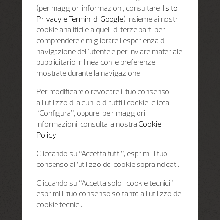
(per maggiori informazioni, consultare il
sito
Privacy e Termini di Google
) insieme ai nostri
cookie analitici e a quelli di terze parti per
comprendere e migliorare l'esperienza di
navigazione dell'utente e per inviare materiale
pubblicitario in linea con le preferenze
mostrate durante la navigazione
Per modificare o revocare il tuo consenso
all’utilizzo di alcuni o di tutti i cookie, clicca
“Configura”, oppure, pe r maggiori
informazioni, consulta la nostra
Cookie
Policy.
Cliccando su “Accetta tutti”, esprimi il tuo
consenso all’utilizzo dei cookie sopraindicati.
Cliccando su “Accetta solo i cookie tecnici”,
esprimi il tuo consenso soltanto all’utilizzo dei
cookie tecnici.