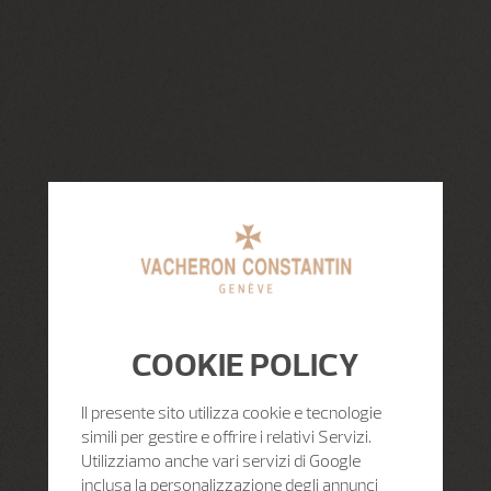
COOKIE POLICY
Il presente sito utilizza cookie e tecnologie
simili per gestire e offrire i relativi Servizi.
Utilizziamo anche vari servizi di Google
inclusa la personalizzazione degli annunci