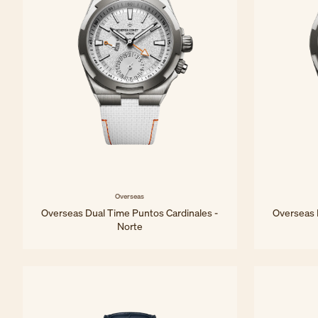
Overseas
Overseas Dual Time Puntos Cardinales -
Overseas 
Norte
41 mm - Titanio