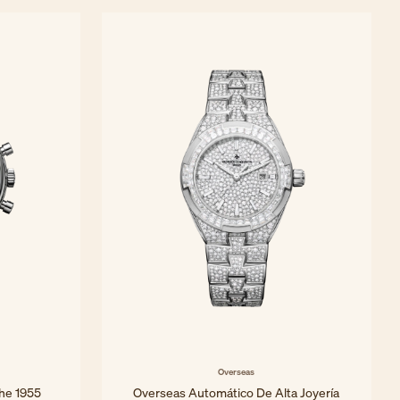
40x40 mm - Oro blanco
Overseas
he 1955
Overseas Automático De Alta Joyería