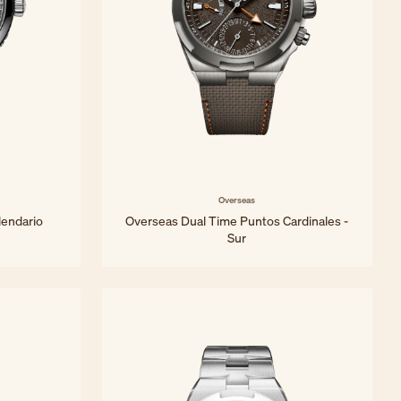
Overseas
lendario
Overseas Dual Time Puntos Cardinales -
Sur
41 mm - Titanio