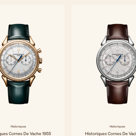
36.5 x 36.5 mm - Oro rosa
40x40 mm - Oro rosa
Historiques
Historiques
iques Cornes De Vache 1955
Historiques Cornes De Vac