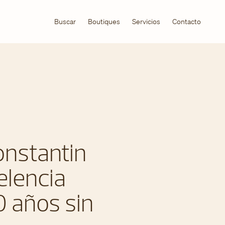
Buscar
Boutiques
Servicios
Contacto
onstantin
elencia
0 años sin