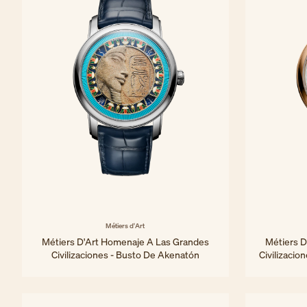
Métiers d'Art
Métiers D'Art Homenaje A Las Grandes
Métiers D
Civilizaciones - Busto De Akenatón
Civilizaci
42 mm - Oro blanco