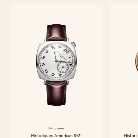
37 mm - Oro rosa
Historiques
Historiques American 1921
Histor