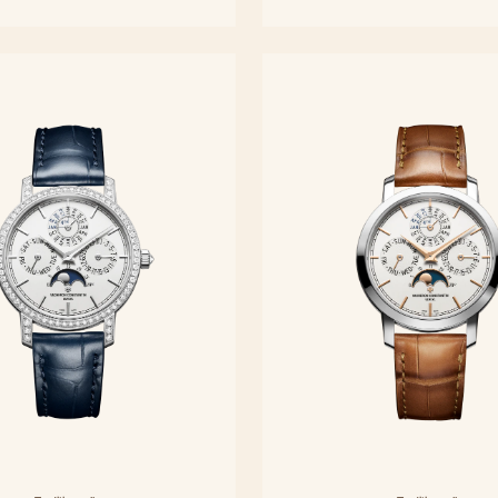
38.5 mm - Oro rosa
38.5 mm - Acero