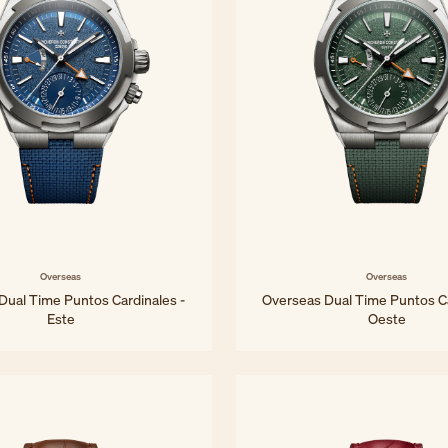
Overseas
Overseas
Dual Time Puntos Cardinales -
Overseas Dual Time Puntos Ca
Este
Oeste
41 mm - Titanio
41 mm - Titanio