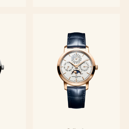
35 mm - Oro blanco