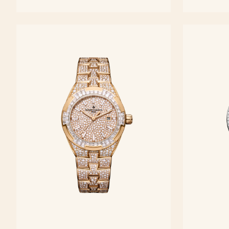
36,5 mm - Oro blanco