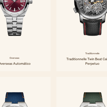
Traditionnelle
Overseas
Traditionnelle Twin Beat Ca
Overseas Automático
Perpetuo
34,5 mm - Acero
42 mm - Platino