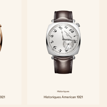
Historiques
1921
Historiques American 1921