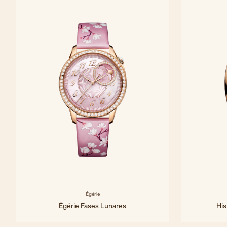
Égérie
Égérie Fases Lunares
His