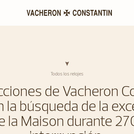
Todos los relojes
cciones de Vacheron C
an la búsqueda de la exc
de la Maison durante 27