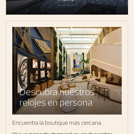
Descubra nuestros
relojes en persona
Encuentra la boutique más cercana
Viva un momento atemporal en una de nuestras