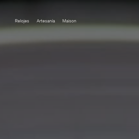
Relojes
Artesanía
Maison