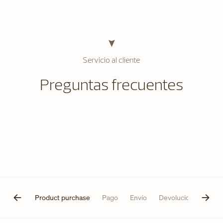
Servicio al cliente
Preguntas frecuentes
nerales
Product purchase
Pago
Envío
Devoluciones
Per