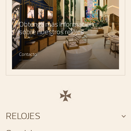
Obtenga más información
sobre nuestros relojes
Contacto
RELOJES