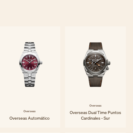
Overseas
Overseas
Overseas Dual Time Puntos
Overseas Automático
Cardinales - Sur
34,5 mm - Acero
41 mm - Titanio