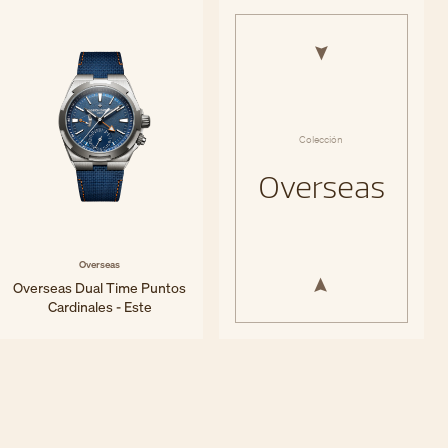
Colección
Overseas
Overseas
Overseas Dual Time Puntos
Cardinales - Este
41 mm - Titanio