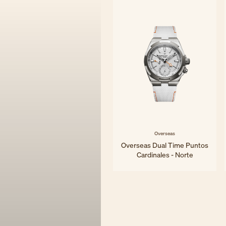
Overseas
Overseas Dual Time Puntos
Cardinales - Norte
41 mm - Titanio