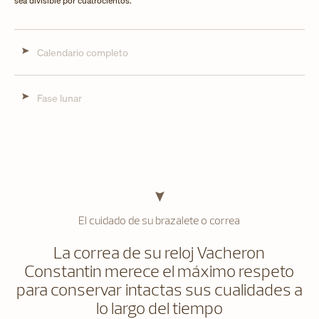
sea divisible por cuatrocientos.
Calendario completo
Fase lunar
El cuidado de su brazalete o correa
La correa de su reloj Vacheron
Constantin merece el máximo respeto
para conservar intactas sus cualidades a
lo largo del tiempo