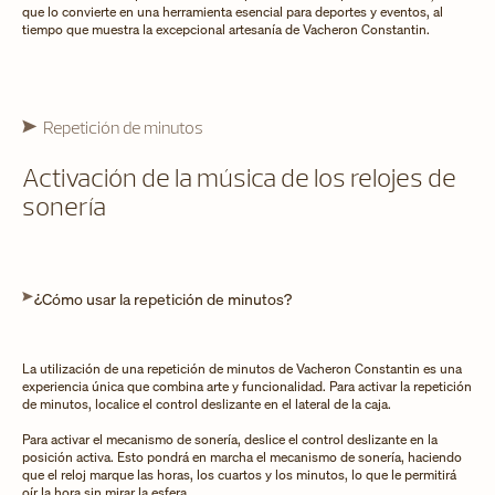
que lo convierte en una herramienta esencial para deportes y eventos, al
tiempo que muestra la excepcional artesanía de Vacheron Constantin.
Repetición de minutos
Activación de la música de los relojes de
sonería
¿Cómo usar la repetición de minutos?
La utilización de una repetición de minutos de Vacheron Constantin es una
experiencia única que combina arte y funcionalidad. Para activar la repetición
de minutos, localice el control deslizante en el lateral de la caja.
Para activar el mecanismo de sonería, deslice el control deslizante en la
posición activa. Esto pondrá en marcha el mecanismo de sonería, haciendo
que el reloj marque las horas, los cuartos y los minutos, lo que le permitirá
oír la hora sin mirar la esfera.