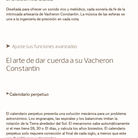
Diseñada para ofrecer un sonido rico y melódico, cada sonería da fe de la
intrincada artesanía de Vacheron Constantin. La música de las esferas se
une a la ingeniería de precisión en cada nota.
Ajuste sus funciones avanzadas
El arte de dar cuerda a su Vacheron
Constantin
Calendario perpetuo
El calendario perpetuo presenta una solución mecánica para un problema
astronómico. Los engranajes, las espirales y los balancines imitan la
rotación de la Tierra alrededor del Sol. El mecanismo sabe automáticamente
si el mes tiene 28, 30 o 31 días, y calcula los años bisiestos. El calendario
perpetuo solo requiere corrección al final de cada siglo, a menos que este