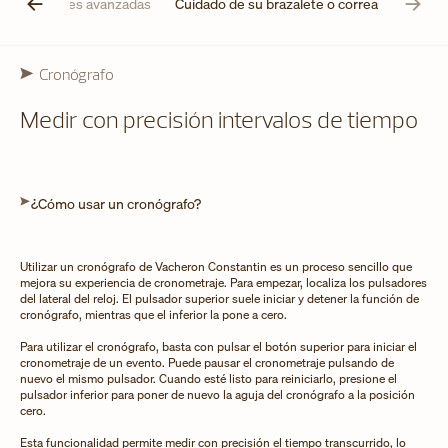
sus funciones avanzadas
Cuidado de su brazalete o correa
Cronógrafo
Medir con precisión intervalos de tiempo
¿Cómo usar un cronógrafo?
Utilizar un cronógrafo de Vacheron Constantin es un proceso sencillo que
mejora su experiencia de cronometraje. Para empezar, localiza los pulsadores
del lateral del reloj. El pulsador superior suele iniciar y detener la función de
cronógrafo, mientras que el inferior la pone a cero.
Para utilizar el cronógrafo, basta con pulsar el botón superior para iniciar el
cronometraje de un evento. Puede pausar el cronometraje pulsando de
nuevo el mismo pulsador. Cuando esté listo para reiniciarlo, presione el
pulsador inferior para poner de nuevo la aguja del cronógrafo a la posición
cero.
Esta funcionalidad permite medir con precisión el tiempo transcurrido, lo