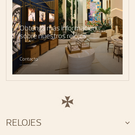
Obtenga más información
sobre nuestros relojes
Contacto
RELOJES