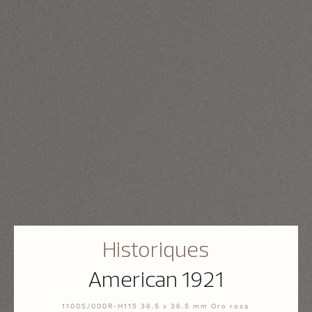
Historiques
American 1921
1100S/000R-H115 36.5 x 36.5 mm Oro rosa