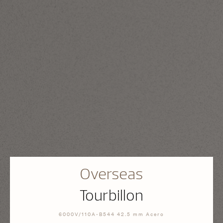
Overseas
Tourbillon
6000V/110A-B544 42.5 mm Acero