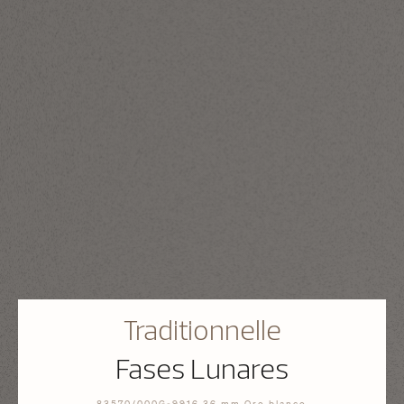
Traditionnelle
Fases Lunares
83570/000G-9916 36 mm Oro blanco