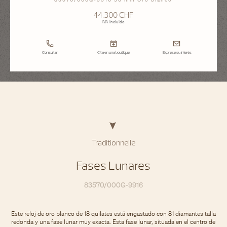
44.300 CHF
IVA incluido
Consultar
Cita en una boutique
Exprese su interés
Traditionnelle
Fases Lunares
83570/000G-9916
Este reloj de oro blanco de 18 quilates está engastado con 81 diamantes talla
redonda y una fase lunar muy exacta. Esta fase lunar, situada en el centro de