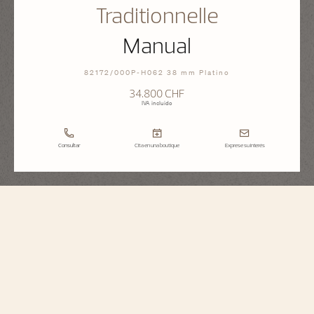
Traditionnelle
Manual
82172/000P-H062 38 mm Platino
34.800 CHF
IVA incluido
Consultar
Cita en una boutique
Exprese su interés
Traditionnelle
Manual