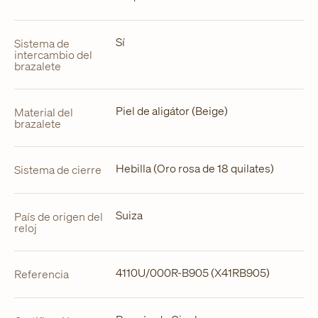
Sí
Sistema de
intercambio del
brazalete
Piel de aligátor (Beige)
Material del
brazalete
Hebilla (Oro rosa de 18 quilates)
Sistema de cierre
Suiza
País de origen del
reloj
4110U/000R-B905 (X41RB905)
Referencia