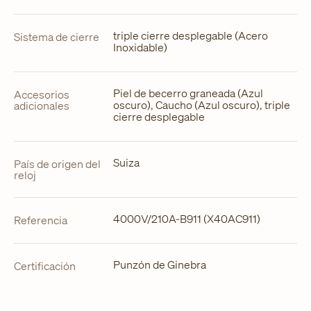
triple cierre desplegable (Acero
Sistema de cierre
Inoxidable)
Piel de becerro graneada (Azul
Accesorios
oscuro), Caucho (Azul oscuro), triple
adicionales
cierre desplegable
Suiza
País de origen del
reloj
4000V/210A-B911 (X40AC911)
Referencia
Punzón de Ginebra
Certificación