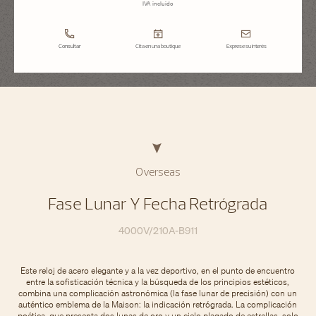
IVA incluido
Consultar
Cita en una boutique
Exprese su interés
Overseas
Fase Lunar Y Fecha Retrógrada
4000V/210A-B911
Este reloj de acero elegante y a la vez deportivo, en el punto de encuentro
entre la sofisticación técnica y la búsqueda de los principios estéticos,
combina una complicación astronómica (la fase lunar de precisión) con un
auténtico emblema de la Maison: la indicación retrógrada. La complicación
poética, que presenta dos lunas de oro y un cielo plagado de estrellas, solo