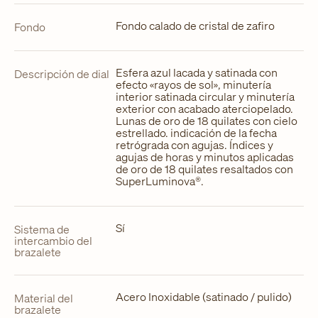
Fondo calado de cristal de zafiro
Fondo
Esfera azul lacada y satinada con
Descripción de dial
efecto «rayos de sol», minutería
interior satinada circular y minutería
exterior con acabado aterciopelado.
Lunas de oro de 18 quilates con cielo
estrellado. indicación de la fecha
retrógrada con agujas. Índices y
agujas de horas y minutos aplicadas
de oro de 18 quilates resaltados con
SuperLuminova®.
Sí
Sistema de
intercambio del
brazalete
Acero Inoxidable (satinado / pulido)
Material del
brazalete