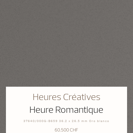
Heures Créatives
Heure Romantique
37640/000G-B659 36.2 x 26.5 mm Oro blanco
60.500 CHF