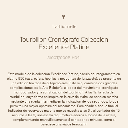
Traditionnelle
Tourbillon Cronógrafo Colección
Excellence Platine
5100T/000P-H041
Este modelo de la colección Excellence Platine, esculpido íntegramente en
platino 950 (caja, esfera, hebillas y pespuntes del brazalete), se presenta en
una edición limitada de 50 ejemplares. Este reloj combina dos grandes
complicaciones de la Alta Relojería: el poder del movimiento cronógrafo
monopulsador y la sofisticación del tourbillon. A las 12, la jaula del
tourbillon, cuya forma se inspira en la cruz de Malta, se pone en marcha
mediante una rueda intermedia en la indicación de los segundos, lo que
permite una mayor apertura del mecanismo. Para añadir el toque final al
indicador de reserva de marcha que se muestra a las 6 y al contador de 45
minutos a las 3, una escala taquimétrica adorna el borde de la esfera,
complementando maravillosamente el contador de minutos como si
pareciese una vía de ferrocarril.