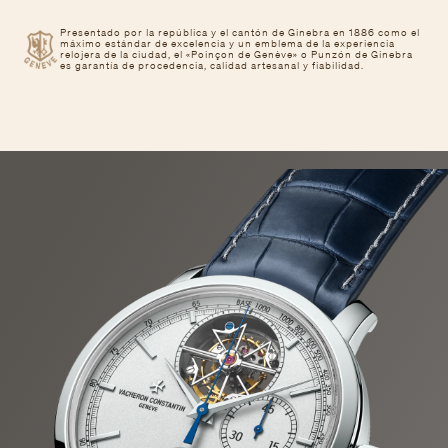
Presentado por la república y el cantón de Ginebra en 1886 como el
máximo estándar de excelencia y un emblema de la experiencia
relojera de la ciudad, el «Poinçon de Genève» o Punzón de Ginebra
es garantía de procedencia, calidad artesanal y fiabilidad.