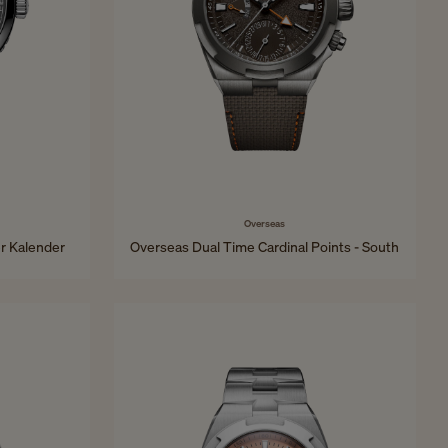
Overseas
er Kalender
Overseas Dual Time Cardinal Points - South
41 mm - Titan