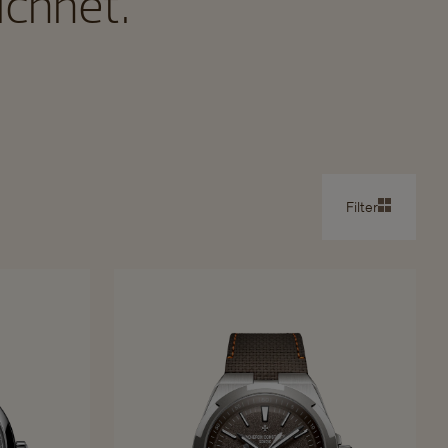
ichnet.
Filter