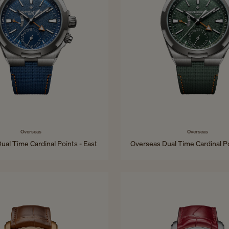
Overseas
Overseas
ual Time Cardinal Points - East
Overseas Dual Time Cardinal P
41 mm - Titan
41 mm - Titan