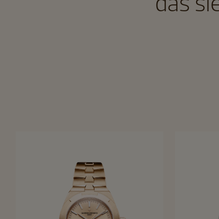
das si