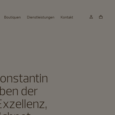
Boutiquen
Dienstleistungen
Kontakt
Constantin
eben der
xzellenz,