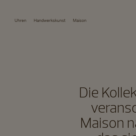
Uhren
Handwerkskunst
Maison
Die Kolle
veransc
Maison n