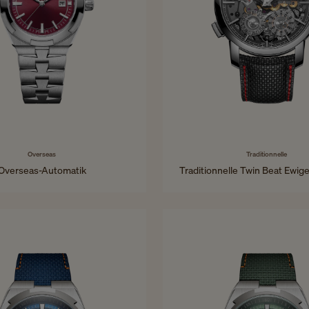
Overseas
Traditionnelle
Overseas-Automatik
Traditionnelle Twin Beat Ewig
34,5 mm - Edelstahl
42 mm - Platin