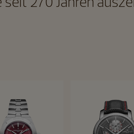
e seit 270 Jahren ausze