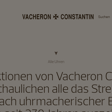
Suchen
Alle Uhren
ktionen von Vacheron 
haulichen alle das Str
ach uhrmacherischer E