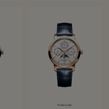
35 mm - Weißgold
Traditionnelle