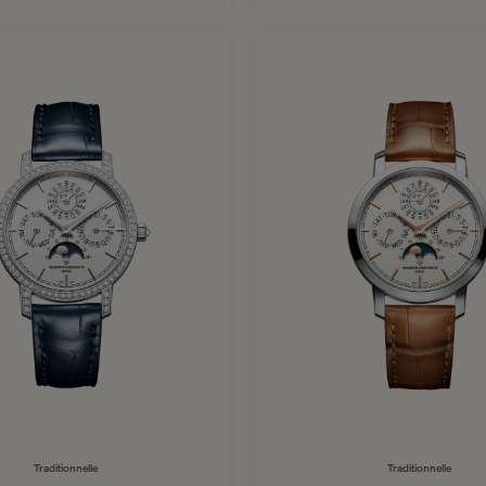
38.5 mm - Roségold
38.5 mm - Edelstahl
Traditionnelle
Traditionnelle