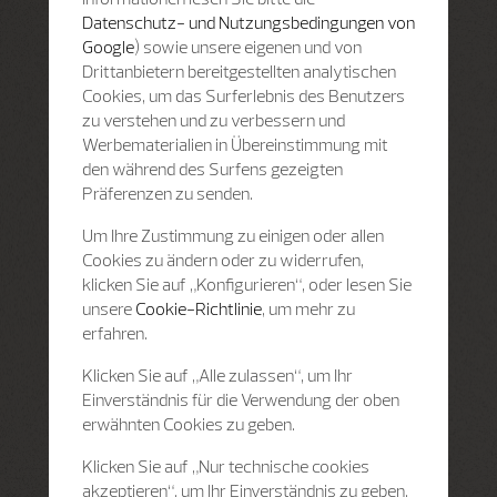
Datenschutz- und Nutzungsbedingungen von
Google
) sowie unsere eigenen und von
Drittanbietern bereitgestellten analytischen
Cookies, um das Surferlebnis des Benutzers
zu verstehen und zu verbessern und
Werbematerialien in Übereinstimmung mit
den während des Surfens gezeigten
Präferenzen zu senden.
Um Ihre Zustimmung zu einigen oder allen
Cookies zu ändern oder zu widerrufen,
klicken Sie auf „Konfigurieren“, oder lesen Sie
unsere
Cookie-Richtlinie
, um mehr zu
erfahren.
Klicken Sie auf „Alle zulassen“, um Ihr
Einverständnis für die Verwendung der oben
erwähnten Cookies zu geben.
Klicken Sie auf „Nur technische cookies
akzeptieren“, um Ihr Einverständnis zu geben,