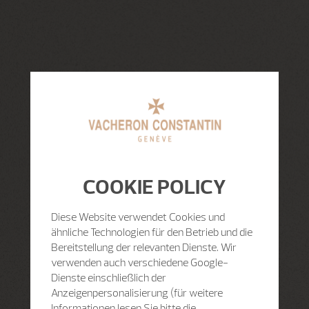
COOKIE POLICY
Diese Website verwendet Cookies und
ähnliche Technologien für den Betrieb und die
Bereitstellung der relevanten Dienste. Wir
verwenden auch verschiedene Google-
Dienste einschließlich der
Anzeigenpersonalisierung (für weitere
Informationen lesen Sie bitte die