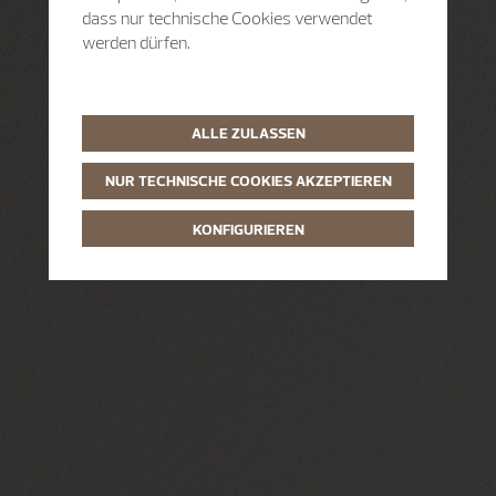
dass nur technische Cookies verwendet
werden dürfen.
ALLE ZULASSEN
NUR TECHNISCHE COOKIES AKZEPTIEREN
KONFIGURIEREN