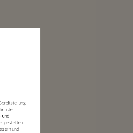
Bereitstellung
lich der
- und
itgestellten
essern und