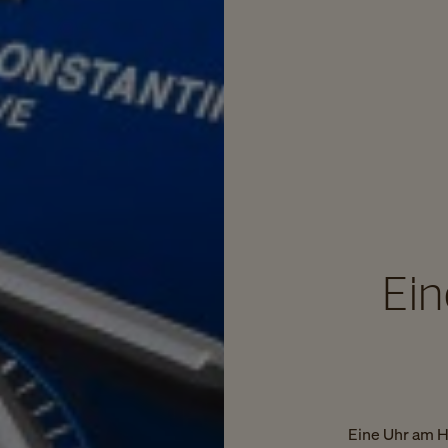
Ein
Eine Uhr am H