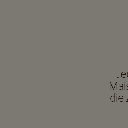
Je
Mais
die