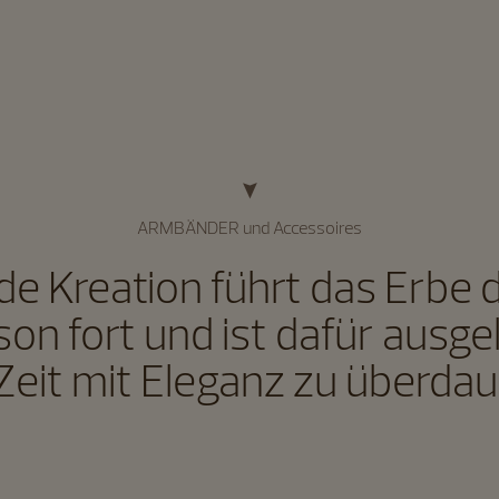
ARMBÄNDER und Accessoires
de Kreation führt das Erbe 
on fort und ist dafür ausge
 Zeit mit Eleganz zu überdau