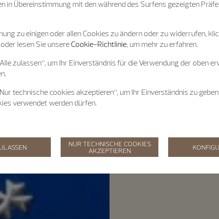
n in Übereinstimmung mit den während des Surfens gezeigten Präfe
ung zu einigen oder allen Cookies zu ändern oder zu widerrufen, klic
 oder lesen Sie unsere
Cookie-Richtlinie
, um mehr zu erfahren.
„Alle zulassen“, um Ihr Einverständnis für die Verwendung der oben e
n.
„Nur technische cookies akzeptieren“, um Ihr Einverständnis zu geben
kies verwendet werden dürfen.
NUR TECHNISCHE COOKIES
ZULASSEN
KONFIGU
AKZEPTIEREN