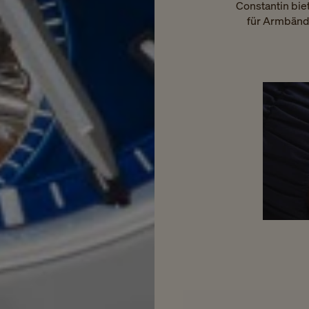
Constantin bie
für Armbände