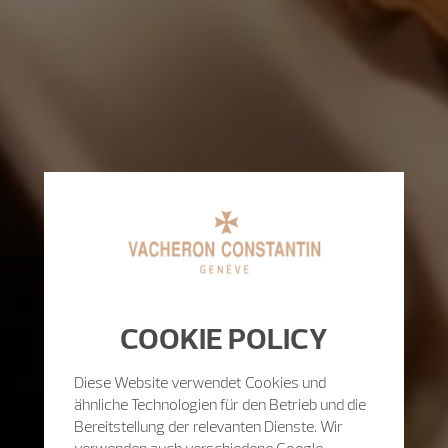
COOKIE POLICY
Diese Website verwendet Cookies und
ähnliche Technologien für den Betrieb und die
Bereitstellung der relevanten Dienste. Wir
verwenden auch verschiedene Google-