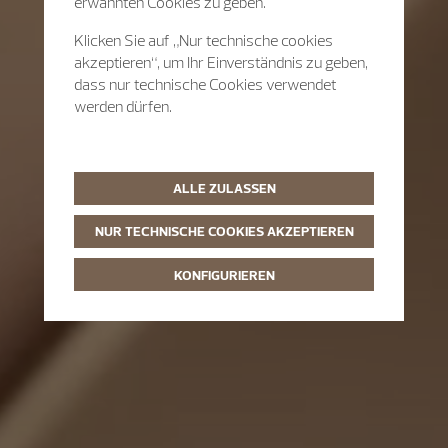
erwähnten Cookies zu geben.
Klicken Sie auf „Nur technische cookies
akzeptieren“, um Ihr Einverständnis zu geben,
dass nur technische Cookies verwendet
werden dürfen.
ALLE ZULASSEN
NUR TECHNISCHE COOKIES AKZEPTIEREN
KONFIGURIEREN