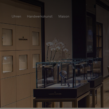
Uhren
Handwerkskunst
Maison