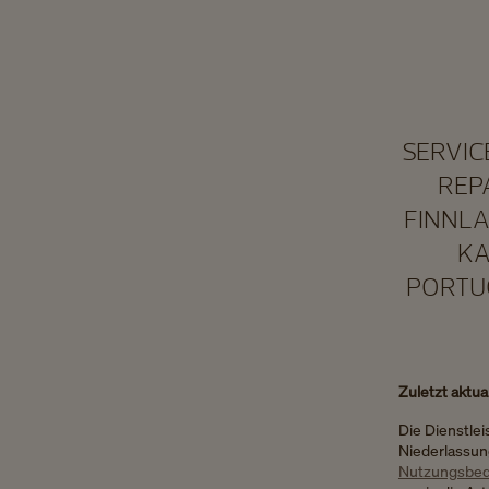
SERVIC
REP
FINNLA
KA
PORTUG
Zuletzt aktua
Die Dienstlei
Niederlassun
Nutzungsbed