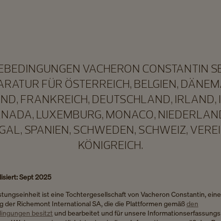
EBEDINGUNGEN VACHERON CONSTANTIN S
ARATUR FÜR ÖSTERREICH, BELGIEN, DÄNEM
ND, FRANKREICH, DEUTSCHLAND, IRLAND, I
NADA, LUXEMBURG, MONACO, NIEDERLAN
AL, SPANIEN, SCHWEDEN, SCHWEIZ, VERE
KÖNIGREICH.
lisiert: Sept 2025
stungseinheit ist eine Tochtergesellschaft von Vacheron Constantin, eine
g der Richemont International SA, die die Plattformen gemäß
den
ingungen besitzt
und bearbeitet und für unsere Informationserfassungs