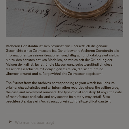
Vacheron Constantin ist sich bewusst, wie unersetzlich die genaue
Geschichte eines Zeitmessers ist. Daher bewahrt Vacheron Constantin alle
Informationen zu seinen Kreationen sorgfältig auf und katalogisiert sie bis
hin zu den ältesten antiken Modellen, so wie es seit der Gründung der
Maison der Fall ist. Es ist für die Maison ganz selbstverständlich diese
fesselnde Geschichte mit denjenigen zu teilen, die sich für feine
Uhrmacherkunst und außergewöhnliche Zeitmesser begeistern.
The Extract from the Archives corresponding to your watch includes its
original characteristics and all information recorded since: the calibre type,
the case and movement numbers, the type of dial and strap (if any), the date
of manufacture and sale, and any secrets its history may entail. Bitte
beachten Sie, dass ein Archivauszug kein Echtheitszertifikat darstellt.
Wie man es beantragt