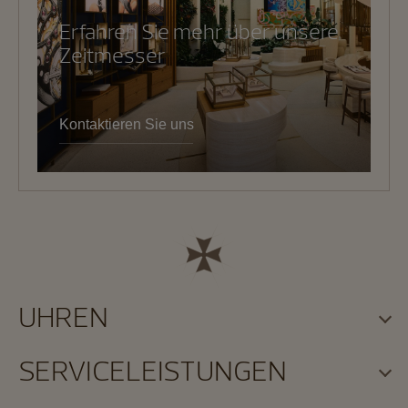
Erfahren Sie mehr über unsere
Zeitmesser
Kontaktieren Sie uns
UHREN
SERVICELEISTUNGEN