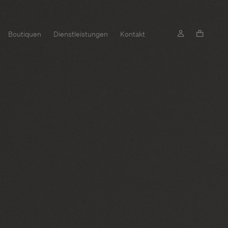
Boutiquen
Dienstleistungen
Kontakt