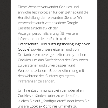
Diese Website verwendet Cookies und
ähnliche Technologien für den Betrieb und die
Bereitstellung der relevanten Dienste. Wir
verwenden auch verschiedene Google-
Dienste einschließlich der
Anzeigenpersonalisierung (für weitere
Informationen lesen Sie bitte die
Datenschutz- und Nutzungsbedingungen von
Google
) sowie unsere eigenen und von
Drittanbietern bereitgestellten analytischen
Cookies, um das Surferlebnis des Benutzers
zu verstehen und zu verbessern und
Werbematerialien in Übereinstimmung mit
den während des Surfens gezeigten
Präferenzen zu senden.
Um Ihre Zustimmung zu einigen oder allen
Cookies zu ändern oder zu widerrufen,
klicken Sie auf „Konfigurieren“, oder lesen Sie
unsere
Cookie-Richtlinie
, um mehr zu