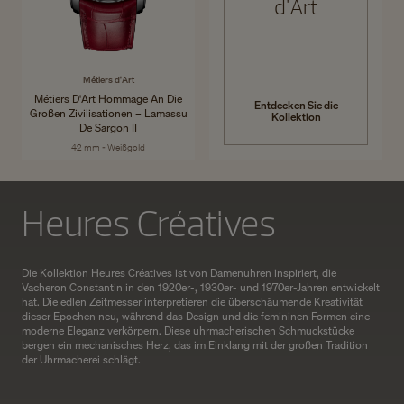
d'Art
Métiers d'Art
Métiers D'Art Hommage An Die
Entdecken Sie die
Großen Zivilisationen – Lamassu
Kollektion
De Sargon II
42 mm - Weißgold
Heures Créatives
Die Kollektion Heures Créatives ist von Damenuhren inspiriert, die
Vacheron Constantin in den 1920er-, 1930er- und 1970er-Jahren entwickelt
hat. Die edlen Zeitmesser interpretieren die überschäumende Kreativität
dieser Epochen neu, während das Design und die femininen Formen eine
moderne Eleganz verkörpern. Diese uhrmacherischen Schmuckstücke
bergen ein mechanisches Herz, das im Einklang mit der großen Tradition
der Uhrmacherei schlägt.