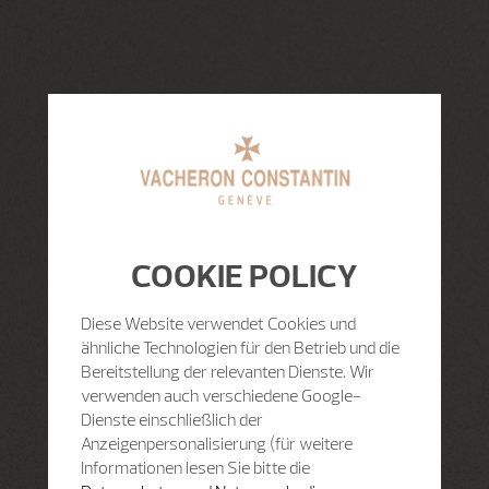
COOKIE POLICY
Diese Website verwendet Cookies und
ähnliche Technologien für den Betrieb und die
Bereitstellung der relevanten Dienste. Wir
verwenden auch verschiedene Google-
Dienste einschließlich der
Anzeigenpersonalisierung (für weitere
Informationen lesen Sie bitte die