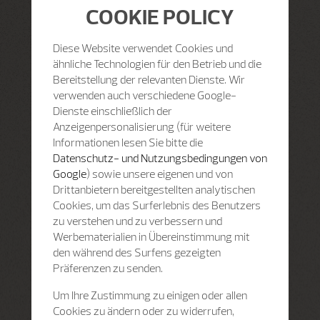
COOKIE POLICY
Diese Website verwendet Cookies und
ähnliche Technologien für den Betrieb und die
Bereitstellung der relevanten Dienste. Wir
verwenden auch verschiedene Google-
Dienste einschließlich der
Anzeigenpersonalisierung (für weitere
Informationen lesen Sie bitte die
Datenschutz- und Nutzungsbedingungen von
Google
) sowie unsere eigenen und von
Drittanbietern bereitgestellten analytischen
Cookies, um das Surferlebnis des Benutzers
zu verstehen und zu verbessern und
Werbematerialien in Übereinstimmung mit
den während des Surfens gezeigten
Präferenzen zu senden.
Um Ihre Zustimmung zu einigen oder allen
Cookies zu ändern oder zu widerrufen,