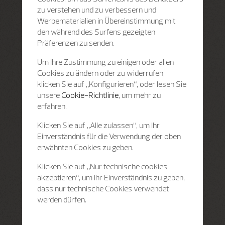
zu verstehen und zu verbessern und
Werbematerialien in Übereinstimmung mit
den während des Surfens gezeigten
Präferenzen zu senden.
Um Ihre Zustimmung zu einigen oder allen
Cookies zu ändern oder zu widerrufen,
klicken Sie auf „Konfigurieren“, oder lesen Sie
unsere
Cookie-Richtlinie
, um mehr zu
erfahren.
Klicken Sie auf „Alle zulassen“, um Ihr
Einverständnis für die Verwendung der oben
erwähnten Cookies zu geben.
Klicken Sie auf „Nur technische cookies
akzeptieren“, um Ihr Einverständnis zu geben,
dass nur technische Cookies verwendet
werden dürfen.