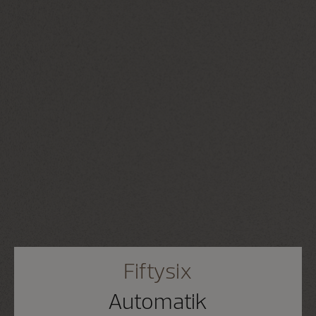
Fiftysix
Automatik