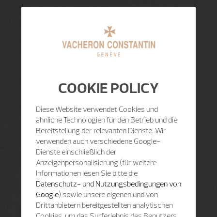
COOKIE POLICY
Diese Website verwendet Cookies und
ähnliche Technologien für den Betrieb und die
Bereitstellung der relevanten Dienste. Wir
verwenden auch verschiedene Google-
Dienste einschließlich der
Anzeigenpersonalisierung (für weitere
Informationen lesen Sie bitte die
Datenschutz- und Nutzungsbedingungen von
Google
) sowie unsere eigenen und von
Drittanbietern bereitgestellten analytischen
Cookies, um das Surferlebnis des Benutzers