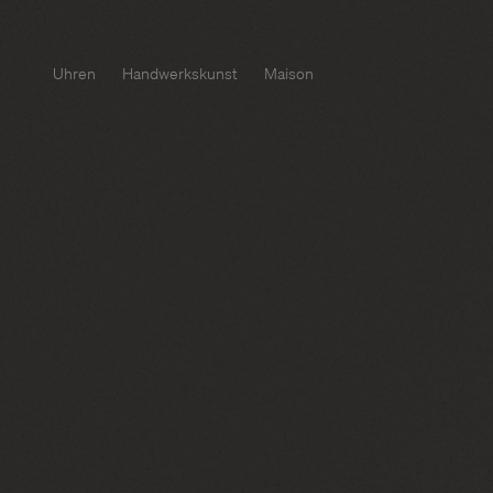
Uhren
Handwerkskunst
Maison