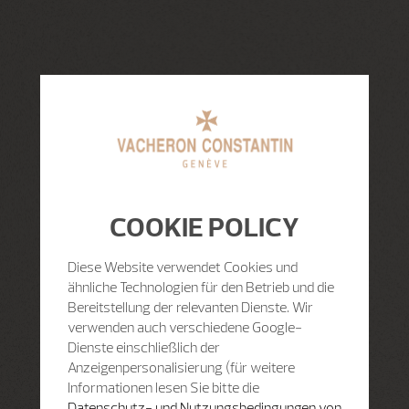
COOKIE POLICY
Diese Website verwendet Cookies und
ähnliche Technologien für den Betrieb und die
Bereitstellung der relevanten Dienste. Wir
verwenden auch verschiedene Google-
Dienste einschließlich der
Anzeigenpersonalisierung (für weitere
Informationen lesen Sie bitte die
Datenschutz- und Nutzungsbedingungen von