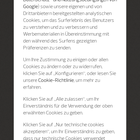
Google
) sowie unsere eigenen und von
Drittanbietern bereitgestellten analytischen
Cookies, um das Surferlebnis des Benutzers
zu verstehen und zu verbessern und
Werbematerialien in Übereinstimmung mit
den während des Surfens gezeigten
Präferenzen zu senden.
Um Ihre Zustimmung zu einigen oder allen
Cookies zu ändern oder zu widerrufen,
klicken Sie auf „Konfigurieren“, oder lesen Sie
unsere
Cookie-Richtlinie
, um mehr zu
erfahren.
Klicken Sie auf „Alle zulassen“, um Ihr
Einverständnis für die Verwendung der oben
erwähnten Cookies zu geben.
Klicken Sie auf „Nur technische cookies
akzeptieren“, um Ihr Einverständnis zu geben,
dass nur technische Cookies verwendet