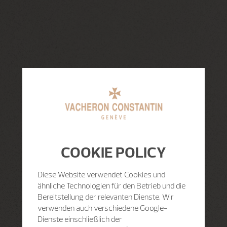
COOKIE POLICY
Diese Website verwendet Cookies und
ähnliche Technologien für den Betrieb und die
Bereitstellung der relevanten Dienste. Wir
verwenden auch verschiedene Google-
Dienste einschließlich der