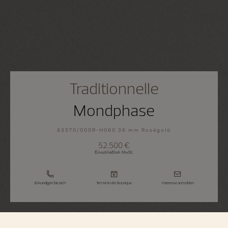
Traditionnelle
Mondphase
83570/000R-H060 36 mm Roségold
52.500 €
Einschließlich MwSt.
Erkundigen Sie sich
Termin in der Boutique
Interesse anmelden