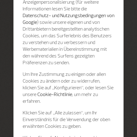
Anzeigenpersonalisierung (für weitere
Informationen lesen Sie bitte die
Datenschutz- und Nutzungsbedingungen von
Google
) sowie unsere eigenen und von
Drittanbietern bereitgestellten analytischen
Cookies, um das Surferlebnis des Benutzers
zu verstehen und zu verbessern und
Werbematerialien in Übereinstimmung mit
den während des Surfens gezeigten
Präferenzen zu senden.
Um Ihre Zustimmung zu einigen oder allen
Cookies zu ändern oder zu widerrufen,
klicken Sie auf „Konfigurieren“, oder lesen Sie
unsere
Cookie-Richtlinie
, um mehr zu
erfahren.
Klicken Sie auf „Alle zulassen“, um Ihr
Einverständnis für die Verwendung der oben
erwähnten Cookies zu geben.