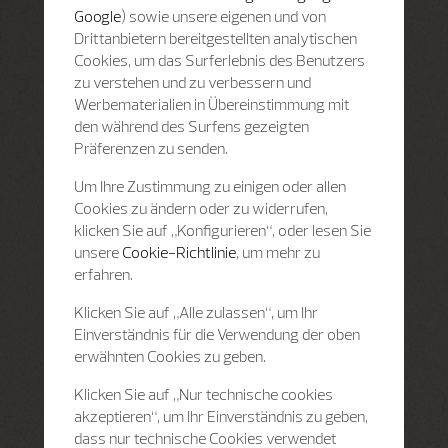
Google
) sowie unsere eigenen und von
Drittanbietern bereitgestellten analytischen
Cookies, um das Surferlebnis des Benutzers
zu verstehen und zu verbessern und
Werbematerialien in Übereinstimmung mit
den während des Surfens gezeigten
Präferenzen zu senden.
Um Ihre Zustimmung zu einigen oder allen
Cookies zu ändern oder zu widerrufen,
klicken Sie auf „Konfigurieren“, oder lesen Sie
unsere
Cookie-Richtlinie
, um mehr zu
erfahren.
Klicken Sie auf „Alle zulassen“, um Ihr
Einverständnis für die Verwendung der oben
erwähnten Cookies zu geben.
Klicken Sie auf „Nur technische cookies
akzeptieren“, um Ihr Einverständnis zu geben,
dass nur technische Cookies verwendet